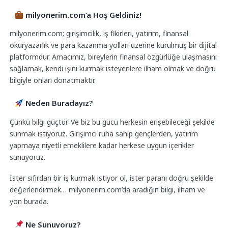
milyonerim.com’a Hoş Geldiniz!
milyonerim.com; girişimcilik, iş fikirleri, yatırım, finansal
okuryazarlık ve para kazanma yolları üzerine kurulmuş bir dijital
platformdur. Amacımız, bireylerin finansal özgürlüğe ulaşmasını
sağlamak, kendi işini kurmak isteyenlere ilham olmak ve doğru
bilgiyle onları donatmaktır.
Neden Buradayız?
Çünkü bilgi güçtür. Ve biz bu gücü herkesin erişebileceği şekilde
sunmak istiyoruz. Girişimci ruha sahip gençlerden, yatırım
yapmaya niyetli emeklilere kadar herkese uygun içerikler
sunuyoruz.
İster sıfırdan bir iş kurmak istiyor ol, ister paranı doğru şekilde
değerlendirmek… milyonerim.com’da aradığın bilgi, ilham ve
yön burada.
Ne Sunuyoruz?