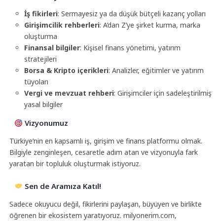
İş fikirleri
: Sermayesiz ya da düşük bütçeli kazanç yolları
Girişimcilik rehberleri
: A’dan Z’ye şirket kurma, marka
oluşturma
Finansal bilgiler
: Kişisel finans yönetimi, yatırım
stratejileri
Borsa & Kripto içerikleri
: Analizler, eğitimler ve yatırım
tüyoları
Vergi ve mevzuat rehberi
: Girişimciler için sadeleştirilmiş
yasal bilgiler
Vizyonumuz
Türkiye’nin en kapsamlı iş, girişim ve finans platformu olmak.
Bilgiyle zenginleşen, cesaretle adım atan ve vizyonuyla fark
yaratan bir topluluk oluşturmak istiyoruz.
Sen de Aramıza Katıl!
Sadece okuyucu değil, fikirlerini paylaşan, büyüyen ve birlikte
öğrenen bir ekosistem yaratıyoruz. milyonerim.com,