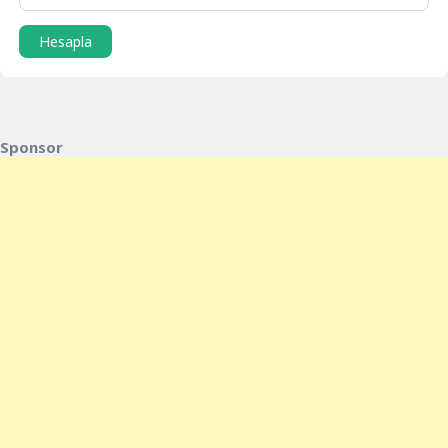
Hesapla
Sponsor