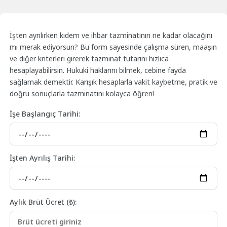
İşten ayrılırken kıdem ve ihbar tazminatının ne kadar olacağını
mı merak ediyorsun? Bu form sayesinde çalışma süren, maaşın
ve diğer kriterleri girerek tazminat tutarını hızlıca
hesaplayabilirsin. Hukuki haklarını bilmek, cebine fayda
sağlamak demektir. Karışık hesaplarla vakit kaybetme, pratik ve
doğru sonuçlarla tazminatını kolayca öğren!
İşe Başlangıç Tarihi:
İşten Ayrılış Tarihi:
Aylık Brüt Ücret (₺):