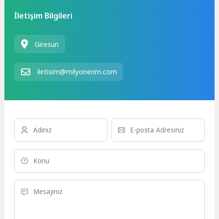
İletişim Bilgileri
Giresun
iletisim@milyonerim.com