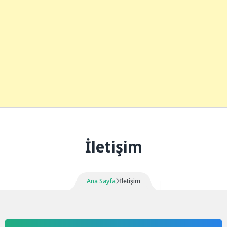
İletişim
Ana Sayfa
İletişim