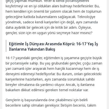
geçiş yapmak mümkün. Yeter ki kendi potansiyellerini
keşfetmeyi ve en iyi oldukları alanı bulmayı hedeflesinler. Bu,
hem kendileri için önemli bir yatırım olacak hem de toplumun
geleceğine katkıda bulunmalarını sağlayacak. Teknolojiye
yönelmek, sadece kendi kariyerleri için değil, aynı zamanda
daha aydınlık bir gelecek için de kritik bir adım. Öyleyse,
gençler, sizin için en uygun yönü seçmeye hazır mısınız?
Eğitimle İş Dünyası Arasında Köprü: 16-17 Yaş İş
İlanlarına Yakından Bakış
16-17 yaşındaki gençler, eğitimden iş yaşamına geçişte büyük
bir potansiyele sahip. Bu yaş grubundaki gençler, çoğu zaman
yarı zamanlı işler arayarak hem harçlık kazanmayı hem de iş
deneyimi edinmeyi hedefliyorlar. Bu durum, onları gelecekteki
kariyerlerine hazırlarken, aynı zamanda sorumluluk sahibi
bireyler olmalarına da yardımcı oluyor. Ancak, iş ilanlarına
bakarken dikkat edilmesi gereken temel noktalar var.
Gençlerin iş başvurularında öne çıkabilmesi için belirli
becerilere sahip olmaları gerekiyor. İletişim becerisi, takım