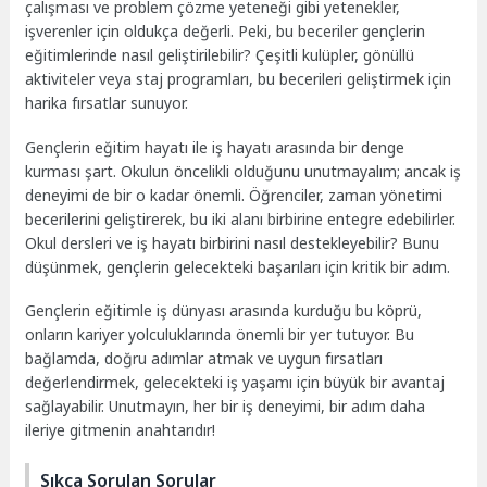
çalışması ve problem çözme yeteneği gibi yetenekler,
işverenler için oldukça değerli. Peki, bu beceriler gençlerin
eğitimlerinde nasıl geliştirilebilir? Çeşitli kulüpler, gönüllü
aktiviteler veya staj programları, bu becerileri geliştirmek için
harika fırsatlar sunuyor.
Gençlerin eğitim hayatı ile iş hayatı arasında bir denge
kurması şart. Okulun öncelikli olduğunu unutmayalım; ancak iş
deneyimi de bir o kadar önemli. Öğrenciler, zaman yönetimi
becerilerini geliştirerek, bu iki alanı birbirine entegre edebilirler.
Okul dersleri ve iş hayatı birbirini nasıl destekleyebilir? Bunu
düşünmek, gençlerin gelecekteki başarıları için kritik bir adım.
Gençlerin eğitimle iş dünyası arasında kurduğu bu köprü,
onların kariyer yolculuklarında önemli bir yer tutuyor. Bu
bağlamda, doğru adımlar atmak ve uygun fırsatları
değerlendirmek, gelecekteki iş yaşamı için büyük bir avantaj
sağlayabilir. Unutmayın, her bir iş deneyimi, bir adım daha
ileriye gitmenin anahtarıdır!
Sıkça Sorulan Sorular