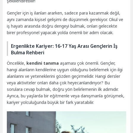
şekillendirebilir!
Gençler için iş ilanları ararken, sadece para kazanmak değil,
aynı zamanda kişisel gelişimi de düşünmek gerekiyor. Okul ve
iş hayatı arasında doğru dengeyi bulmak, onları gelecekte
birer profesyonel yapacak yolda önemli bir adım olacak.
Ergenlikte Kariyer: 16-17 Yaş Arası Gençlerin İş
Bulma Rehberi
Öncelikle,
kendini tanıma
aşaması çok önemli. Gençler,
hangi alanların kendilerine uygun olduğunu belirlemek için ilgi
alanlarını ve yeteneklerini gözden geçirmelidir. Hangi dersler
veya aktiviteler onları daha çok heyecanlandırıyor? Bu
sorulara cevap bulmak, doğru yön belirlemenin ilk adımıdır.
Ayrıca, bu yaşlarda bir eğitmenle veya danışmanla görüşmek,
kariyer yolculuğunda büyük bir fark yaratabilir.