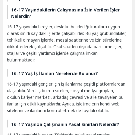
16-17 Yaşındakilerin Çalışmasına İzin Verilen İşler
Nelerdir?
16-17 yaşındaki bireyler, devletin belirlediği kurallara uygun
olarak sınırlı sayıdaki işlerde çalışabilirler. Bu yaş grubundakiler,
tehlikeli olmayan işlerde, mesai saatlerine ve izin sürelerine
dikkat ederek çalışabilir. Okul saatleri dışında part-time işler,
stajlar ve çeşitli yardımcı işlerde çalışma imkanı
bulunmaktadır.
16-17 Yaş İş İlanları Nerelerde Bulunur?
16-17 yaşındaki gençler için iş ilanlarına çeşitli platformlardan
ulaşılabilir. Yerel iş bulma siteleri, sosyal medya grupları,
okulun kariyer merkezi, arkadaş çevresi ve aile tavsiyeleri bu
ilanlar için etkili kaynaklardır. Ayrıca, işletmelerin kendi web
sitelerini ve ilanlarını kontrol etmek de faydalı olabilir.
16-17 Yaşında Çalışmanın Yasal Sınırları Nelerdir?
16-17 yaşındaki bireyler, Türkiye’de belirli yasal sınırlar