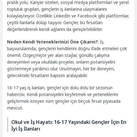
pratik yolu. Kariyer siteleri, sosyal medya platformları ve yerel
topluluk grupları, gençlerin iş ilanlarına ulaşmalarını
kolaylaştırıyor. Özellikle LinkedIn ve Facebook gibi platformlar,
çeşitli ilanlarla dolup taşıyor. Gençler, bu fırsatları
değerlendirerek kendi ağlarını da genişletebilirler.
Neden Kendi Yeteneklerinizi Öne Çıkarın?
: İş
başvurularında, gençlerin kendilerini doğru ifade etmeleri çok
önemli. Özgeçmişte yer alan stajlar, gönüllü çalışma
deneyimleri veya okuldaki projeler, onların potansiyelini
göstermeye yardımcı olur. Unutmayın, her bir deneyim,
gelecekteki fırsatların kapısını aralayabilir.
16-17 yaş iş ilanları, gençler için dolu dolu bir sezonun
habercisi. Kendi potansiyelini keşfetmek ve yeteneklerini
geliştirmek isteyen tüm gençler için birçok fırsat piyasada
mevcut.
Okul ve İş Hayatı: 16-17 Yaşındaki Gençler İçin En
İyi İş İlanları