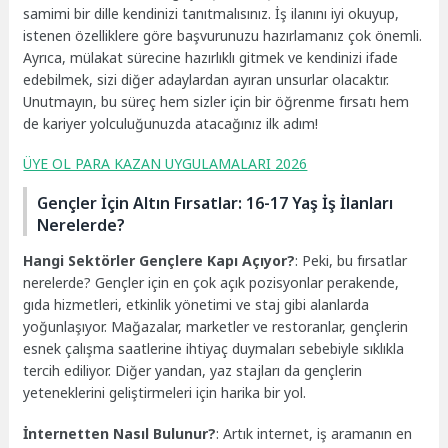
samimi bir dille kendinizi tanıtmalısınız. İş ilanını iyi okuyup,
istenen özelliklere göre başvurunuzu hazırlamanız çok önemli.
Ayrıca, mülakat sürecine hazırlıklı gitmek ve kendinizi ifade
edebilmek, sizi diğer adaylardan ayıran unsurlar olacaktır.
Unutmayın, bu süreç hem sizler için bir öğrenme fırsatı hem
de kariyer yolculuğunuzda atacağınız ilk adım!
ÜYE OL PARA KAZAN UYGULAMALARI 2026
Gençler İçin Altın Fırsatlar: 16-17 Yaş İş İlanları
Nerelerde?
Hangi Sektörler Gençlere Kapı Açıyor?
: Peki, bu fırsatlar
nerelerde? Gençler için en çok açık pozisyonlar perakende,
gıda hizmetleri, etkinlik yönetimi ve staj gibi alanlarda
yoğunlaşıyor. Mağazalar, marketler ve restoranlar, gençlerin
esnek çalışma saatlerine ihtiyaç duymaları sebebiyle sıklıkla
tercih ediliyor. Diğer yandan, yaz stajları da gençlerin
yeteneklerini geliştirmeleri için harika bir yol.
İnternetten Nasıl Bulunur?
: Artık internet, iş aramanın en