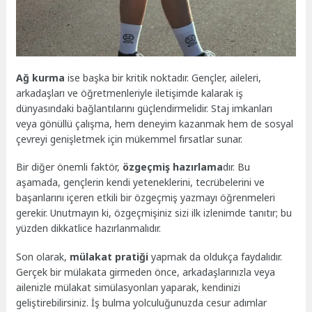
Ağ kurma
ise başka bir kritik noktadır. Gençler, aileleri,
arkadaşları ve öğretmenleriyle iletişimde kalarak iş
dünyasındaki bağlantılarını güçlendirmelidir. Staj imkanları
veya gönüllü çalışma, hem deneyim kazanmak hem de sosyal
çevreyi genişletmek için mükemmel fırsatlar sunar.
Bir diğer önemli faktör,
özgeçmiş hazırlama
dır. Bu
aşamada, gençlerin kendi yeteneklerini, tecrübelerini ve
başarılarını içeren etkili bir özgeçmiş yazmayı öğrenmeleri
gerekir. Unutmayın ki, özgeçmişiniz sizi ilk izlenimde tanıtır; bu
yüzden dikkatlice hazırlanmalıdır.
Son olarak,
mülakat pratiği
yapmak da oldukça faydalıdır.
Gerçek bir mülakata girmeden önce, arkadaşlarınızla veya
ailenizle mülakat simülasyonları yaparak, kendinizi
geliştirebilirsiniz. İş bulma yolculuğunuzda cesur adımlar