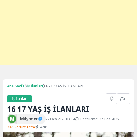
Ana Sayfa
İş İlanları
16 17 YAŞ İŞ İLANLARI
İş İlanları
0
16 17 YAŞ İŞ İLANLARI
Milyoner
22 Oca 2026 03:07
Güncelleme: 22 Oca 2026
307 Görüntüleme
14 dk.