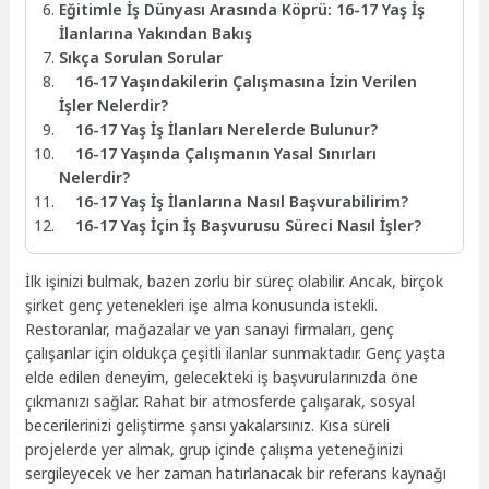
Eğitimle İş Dünyası Arasında Köprü: 16-17 Yaş İş
İlanlarına Yakından Bakış
Sıkça Sorulan Sorular
16-17 Yaşındakilerin Çalışmasına İzin Verilen
İşler Nelerdir?
16-17 Yaş İş İlanları Nerelerde Bulunur?
16-17 Yaşında Çalışmanın Yasal Sınırları
Nelerdir?
16-17 Yaş İş İlanlarına Nasıl Başvurabilirim?
16-17 Yaş İçin İş Başvurusu Süreci Nasıl İşler?
İlk işinizi bulmak, bazen zorlu bir süreç olabilir. Ancak, birçok
şirket genç yetenekleri işe alma konusunda istekli.
Restoranlar, mağazalar ve yan sanayi firmaları, genç
çalışanlar için oldukça çeşitli ilanlar sunmaktadır. Genç yaşta
elde edilen deneyim, gelecekteki iş başvurularınızda öne
çıkmanızı sağlar. Rahat bir atmosferde çalışarak, sosyal
becerilerinizi geliştirme şansı yakalarsınız. Kısa süreli
projelerde yer almak, grup içinde çalışma yeteneğinizi
sergileyecek ve her zaman hatırlanacak bir referans kaynağı