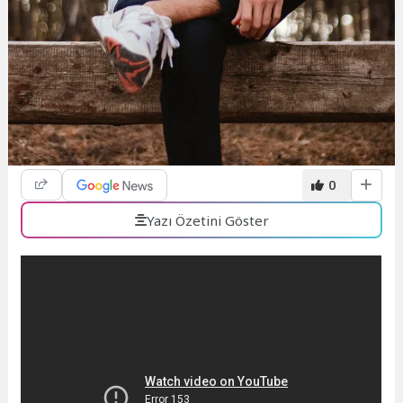
0
Yazı Özetini Göster