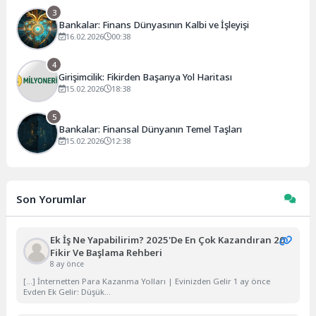
3
Bankalar: Finans Dünyasının Kalbi ve İşleyişi
16.02.2026
00:38
4
Girişimcilik: Fikirden Başarıya Yol Haritası
15.02.2026
18:38
5
Bankalar: Finansal Dünyanın Temel Taşları
15.02.2026
12:38
Son Yorumlar
Ek İş Ne Yapabilirim? 2025'de En Çok Kazandıran 20
Fikir Ve Başlama Rehberi
8 ay önce
[…] İnternetten Para Kazanma Yolları | Evinizden Gelir 1 ay önce
Evden Ek Gelir: Düşük...