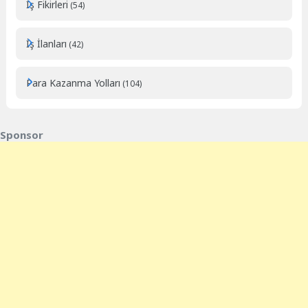
İş Fikirleri
(54)
İş İlanları
(42)
Para Kazanma Yolları
(104)
Sponsor