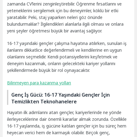
zamanda CV’lerini zenginleştirebilir. Öğrenme fırsatlarını ve
yeteneklerini sergilemek için bu deneyimler, köklü bir etki
yaratabilir. Peki, staj yaparken neleri göz önünde
bulundurmalılar? İlgilendikleri alanlarla ilgili olması ve onlara
yeni şeyler öğretmesi büyük bir avantaj sağlıyor.
16-17 yaşındaki gençler çalışma hayatına atılırken, sunulan iş
ilanlarını dikkatlice değerlendirmeli ve kendilerine en uygun
olanlarını seçmelidir. Kendi potansiyellerini keşfetmek ve
deneyim kazanmak, onların gelecekteki kariyer yollarını
şekillendirmede büyük bir rol oynayacaktır.
Bilinmeyen para kazanma yolları
Genç İş Gücü: 16-17 Yaşındaki Gençler İçin
Temizlikten Teknohanelere
Hayatın ilk adımlarını atan gençler, kariyerlerinde ne yönde
ilerleyeceklerine dair önemli kararlar almak zorunda. Özellikle
16-17 yaşlarında, iş gücüne katılan gençler için bu süreç hem
heyecan verici hem de karmaşık olabilir. Birçok genç,