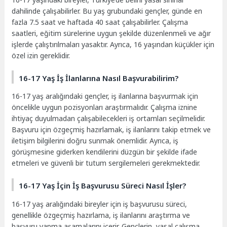
dahilinde çalışabilirler. Bu yaş grubundaki gençler, günde en
fazla 7.5 saat ve haftada 40 saat çalışabilirler. Çalışma
saatleri, eğitim sürelerine uygun şekilde düzenlenmeli ve ağır
işlerde çalıştırılmaları yasaktır. Ayrıca, 16 yaşından küçükler için
özel izin gereklidir.
16-17 Yaş İş İlanlarına Nasıl Başvurabilirim?
16-17 yaş aralığındaki gençler, iş ilanlarına başvurmak için
öncelikle uygun pozisyonları araştırmalıdır. Çalışma iznine
ihtiyaç duyulmadan çalışabilecekleri iş ortamları seçilmelidir.
Başvuru için özgeçmiş hazırlamak, iş ilanlarını takip etmek ve
iletişim bilgilerini doğru sunmak önemlidir. Ayrıca, iş
görüşmesine giderken kendilerini düzgün bir şekilde ifade
etmeleri ve güvenli bir tutum sergilemeleri gerekmektedir.
16-17 Yaş İçin İş Başvurusu Süreci Nasıl İşler?
16-17 yaş aralığındaki bireyler için iş başvurusu süreci,
genellikle özgeçmiş hazırlama, iş ilanlarını araştırma ve
başvuru yapma aşamalarını içerir. Gençlerin, yasal çalışma