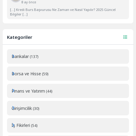
8 ay önce
[…] Kredi Burs Başvurusu Ne Zaman ve Nasıl Yapılır? 2025 Güncel
Bilgiler […]
Kategoriler
Bankalar
(137)
Borsa ve Hisse
(59)
Finans ve Yatırım
(44)
Girişimcilik
(30)
İş Fikirleri
(54)