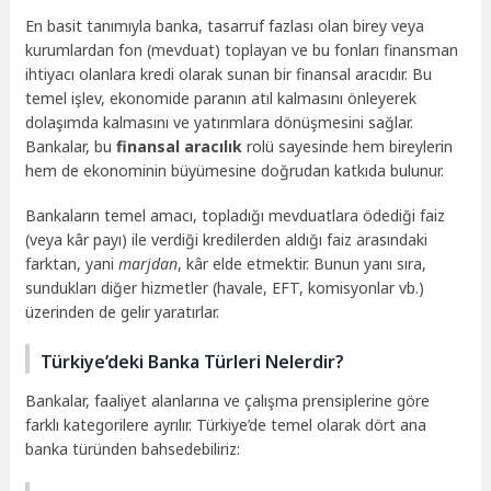
En basit tanımıyla banka, tasarruf fazlası olan birey veya
kurumlardan fon (mevduat) toplayan ve bu fonları finansman
ihtiyacı olanlara kredi olarak sunan bir finansal aracıdır. Bu
temel işlev, ekonomide paranın atıl kalmasını önleyerek
dolaşımda kalmasını ve yatırımlara dönüşmesini sağlar.
Bankalar, bu
finansal aracılık
rolü sayesinde hem bireylerin
hem de ekonominin büyümesine doğrudan katkıda bulunur.
Bankaların temel amacı, topladığı mevduatlara ödediği faiz
(veya kâr payı) ile verdiği kredilerden aldığı faiz arasındaki
farktan, yani
marjdan
, kâr elde etmektir. Bunun yanı sıra,
sundukları diğer hizmetler (havale, EFT, komisyonlar vb.)
üzerinden de gelir yaratırlar.
Türkiye’deki Banka Türleri Nelerdir?
Bankalar, faaliyet alanlarına ve çalışma prensiplerine göre
farklı kategorilere ayrılır. Türkiye’de temel olarak dört ana
banka türünden bahsedebiliriz: