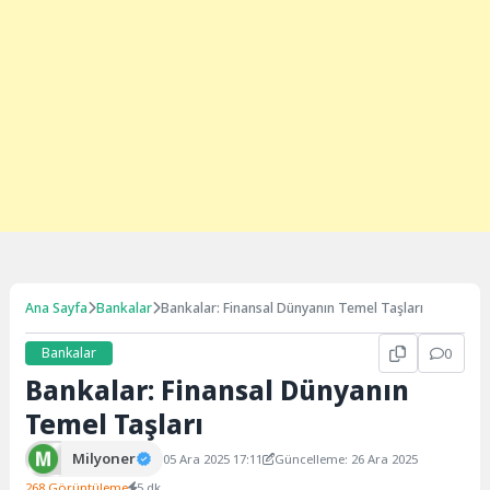
Ana Sayfa
Bankalar
Bankalar: Finansal Dünyanın Temel Taşları
Bankalar
0
Bankalar: Finansal Dünyanın
Temel Taşları
Milyoner
05 Ara 2025 17:11
Güncelleme: 26 Ara 2025
268 Görüntüleme
5 dk.