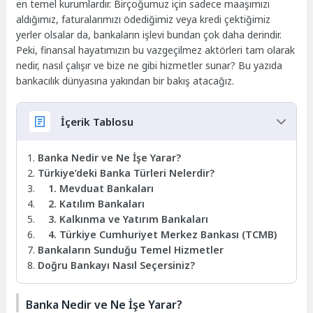
en temel kurumlardır. Birçoğumuz için sadece maaşımızı
aldığımız, faturalarımızı ödediğimiz veya kredi çektiğimiz
yerler olsalar da, bankaların işlevi bundan çok daha derindir.
Peki, finansal hayatımızın bu vazgeçilmez aktörleri tam olarak
nedir, nasıl çalışır ve bize ne gibi hizmetler sunar? Bu yazıda
bankacılık dünyasına yakından bir bakış atacağız.
İçerik Tablosu
Banka Nedir ve Ne İşe Yarar?
Türkiye’deki Banka Türleri Nelerdir?
1. Mevduat Bankaları
2. Katılım Bankaları
3. Kalkınma ve Yatırım Bankaları
4. Türkiye Cumhuriyet Merkez Bankası (TCMB)
Bankaların Sunduğu Temel Hizmetler
Doğru Bankayı Nasıl Seçersiniz?
Banka Nedir ve Ne İşe Yarar?