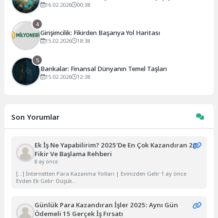
16.02.2026
00:38
4
Girişimcilik: Fikirden Başarıya Yol Haritası
15.02.2026
18:38
5
Bankalar: Finansal Dünyanın Temel Taşları
15.02.2026
12:38
Son Yorumlar
Ek İş Ne Yapabilirim? 2025'de En Çok Kazandıran 20
Fikir Ve Başlama Rehberi
8 ay önce
[…] İnternetten Para Kazanma Yolları | Evinizden Gelir 1 ay önce
Evden Ek Gelir: Düşük...
Günlük Para Kazandıran İşler 2025: Aynı Gün
Ödemeli 15 Gerçek İş Fırsatı