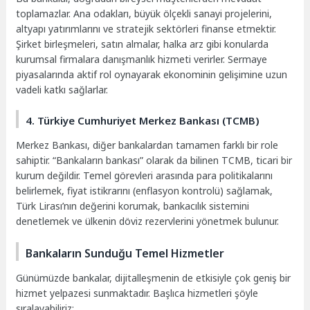
toplamazlar. Ana odakları, büyük ölçekli sanayi projelerini,
altyapı yatırımlarını ve stratejik sektörleri finanse etmektir.
Şirket birleşmeleri, satın almalar, halka arz gibi konularda
kurumsal firmalara danışmanlık hizmeti verirler. Sermaye
piyasalarında aktif rol oynayarak ekonominin gelişimine uzun
vadeli katkı sağlarlar.
4. Türkiye Cumhuriyet Merkez Bankası (TCMB)
Merkez Bankası, diğer bankalardan tamamen farklı bir role
sahiptir. “Bankaların bankası” olarak da bilinen TCMB, ticari bir
kurum değildir. Temel görevleri arasında para politikalarını
belirlemek, fiyat istikrarını (enflasyon kontrolü) sağlamak,
Türk Lirası’nın değerini korumak, bankacılık sistemini
denetlemek ve ülkenin döviz rezervlerini yönetmek bulunur.
Bankaların Sunduğu Temel Hizmetler
Günümüzde bankalar, dijitalleşmenin de etkisiyle çok geniş bir
hizmet yelpazesi sunmaktadır. Başlıca hizmetleri şöyle
sıralayabiliriz: