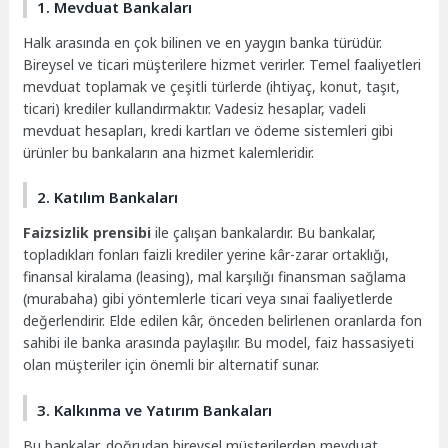
1. Mevduat Bankaları
Halk arasında en çok bilinen ve en yaygın banka türüdür.
Bireysel ve ticari müşterilere hizmet verirler. Temel faaliyetleri
mevduat toplamak ve çeşitli türlerde (ihtiyaç, konut, taşıt,
ticari) krediler kullandırmaktır. Vadesiz hesaplar, vadeli
mevduat hesapları, kredi kartları ve ödeme sistemleri gibi
ürünler bu bankaların ana hizmet kalemleridir.
2. Katılım Bankaları
Faizsizlik prensibi
ile çalışan bankalardır. Bu bankalar,
topladıkları fonları faizli krediler yerine kâr-zarar ortaklığı,
finansal kiralama (leasing), mal karşılığı finansman sağlama
(murabaha) gibi yöntemlerle ticari veya sınai faaliyetlerde
değerlendirir. Elde edilen kâr, önceden belirlenen oranlarda fon
sahibi ile banka arasında paylaşılır. Bu model, faiz hassasiyeti
olan müşteriler için önemli bir alternatif sunar.
3. Kalkınma ve Yatırım Bankaları
Bu bankalar, doğrudan bireysel müşterilerden mevduat