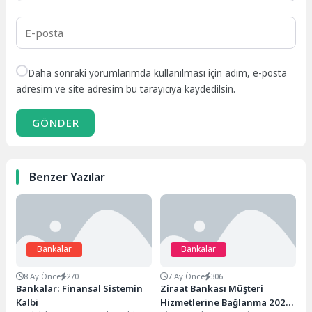
Daha sonraki yorumlarımda kullanılması için adım, e-posta
adresim ve site adresim bu tarayıcıya kaydedilsin.
GÖNDER
Benzer Yazılar
Bankalar
Bankalar
8 Ay Önce
270
7 Ay Önce
306
Bankalar: Finansal Sistemin
Ziraat Bankası Müşteri
Kalbi
Hizmetlerine Bağlanma 2026: