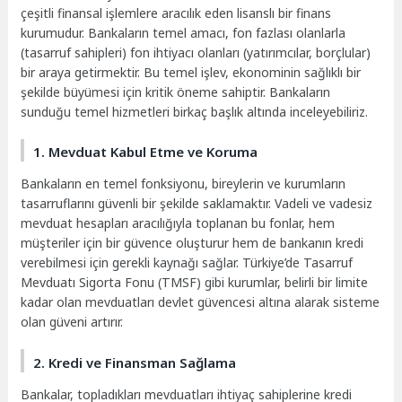
çeşitli finansal işlemlere aracılık eden lisanslı bir finans
kurumudur. Bankaların temel amacı, fon fazlası olanlarla
(tasarruf sahipleri) fon ihtiyacı olanları (yatırımcılar, borçlular)
bir araya getirmektir. Bu temel işlev, ekonominin sağlıklı bir
şekilde büyümesi için kritik öneme sahiptir. Bankaların
sunduğu temel hizmetleri birkaç başlık altında inceleyebiliriz.
1. Mevduat Kabul Etme ve Koruma
Bankaların en temel fonksiyonu, bireylerin ve kurumların
tasarruflarını güvenli bir şekilde saklamaktır. Vadeli ve vadesiz
mevduat hesapları aracılığıyla toplanan bu fonlar, hem
müşteriler için bir güvence oluşturur hem de bankanın kredi
verebilmesi için gerekli kaynağı sağlar. Türkiye’de Tasarruf
Mevduatı Sigorta Fonu (TMSF) gibi kurumlar, belirli bir limite
kadar olan mevduatları devlet güvencesi altına alarak sisteme
olan güveni artırır.
2. Kredi ve Finansman Sağlama
Bankalar, topladıkları mevduatları ihtiyaç sahiplerine kredi