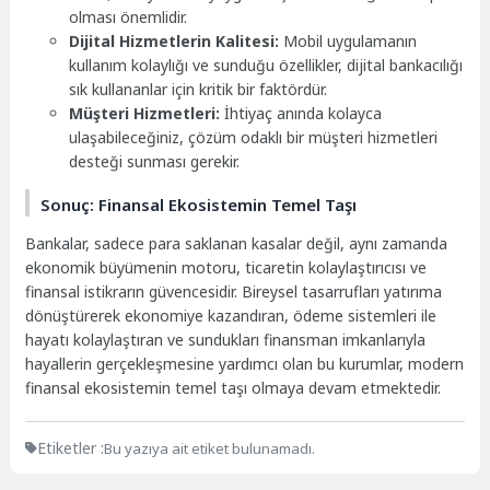
olması önemlidir.
Dijital Hizmetlerin Kalitesi:
Mobil uygulamanın
kullanım kolaylığı ve sunduğu özellikler, dijital bankacılığı
sık kullananlar için kritik bir faktördür.
Müşteri Hizmetleri:
İhtiyaç anında kolayca
ulaşabileceğiniz, çözüm odaklı bir müşteri hizmetleri
desteği sunması gerekir.
Sonuç: Finansal Ekosistemin Temel Taşı
Bankalar, sadece para saklanan kasalar değil, aynı zamanda
ekonomik büyümenin motoru, ticaretin kolaylaştırıcısı ve
finansal istikrarın güvencesidir. Bireysel tasarrufları yatırıma
dönüştürerek ekonomiye kazandıran, ödeme sistemleri ile
hayatı kolaylaştıran ve sundukları finansman imkanlarıyla
hayallerin gerçekleşmesine yardımcı olan bu kurumlar, modern
finansal ekosistemin temel taşı olmaya devam etmektedir.
Etiketler :
Bu yazıya ait etiket bulunamadı.