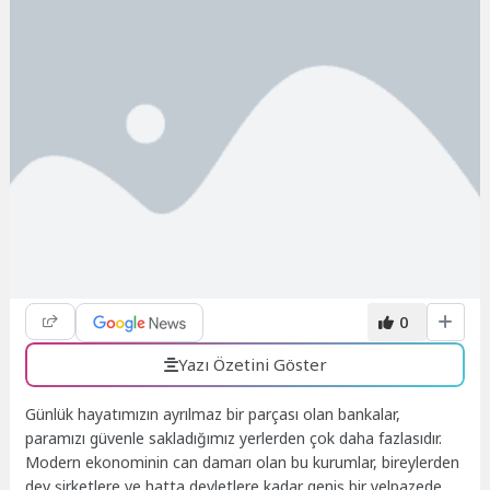
0
Yazı Özetini Göster
Günlük hayatımızın ayrılmaz bir parçası olan bankalar,
paramızı güvenle sakladığımız yerlerden çok daha fazlasıdır.
Modern ekonominin can damarı olan bu kurumlar, bireylerden
dev şirketlere ve hatta devletlere kadar geniş bir yelpazede