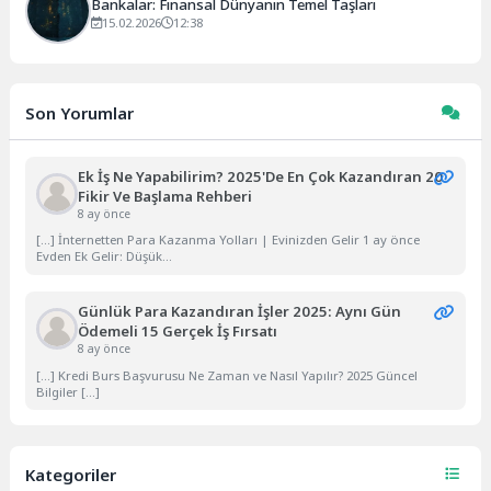
Bankalar: Finansal Dünyanın Temel Taşları
15.02.2026
12:38
Son Yorumlar
Ek İş Ne Yapabilirim? 2025'de En Çok Kazandıran 20
Fikir Ve Başlama Rehberi
8 ay önce
[…] İnternetten Para Kazanma Yolları | Evinizden Gelir 1 ay önce
Evden Ek Gelir: Düşük...
Günlük Para Kazandıran İşler 2025: Aynı Gün
Ödemeli 15 Gerçek İş Fırsatı
8 ay önce
[…] Kredi Burs Başvurusu Ne Zaman ve Nasıl Yapılır? 2025 Güncel
Bilgiler […]
Kategoriler