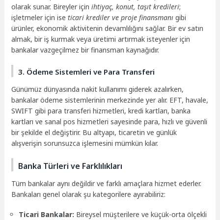
olarak sunar. Bireyler için
ihtiyaç, konut, taşıt kredileri
;
işletmeler için ise
ticari krediler ve proje finansmanı
gibi
ürünler, ekonomik aktivitenin devamlılığını sağlar. Bir ev satın
almak, bir iş kurmak veya üretimi artırmak isteyenler için
bankalar vazgeçilmez bir finansman kaynağıdır.
3. Ödeme Sistemleri ve Para Transferi
Günümüz dünyasında nakit kullanımı giderek azalırken,
bankalar ödeme sistemlerinin merkezinde yer alır. EFT, havale,
SWIFT gibi para transferi hizmetleri, kredi kartları, banka
kartları ve sanal pos hizmetleri sayesinde para, hızlı ve güvenli
bir şekilde el değiştirir. Bu altyapı, ticaretin ve günlük
alışverişin sorunsuzca işlemesini mümkün kılar.
Banka Türleri ve Farklılıkları
Tüm bankalar aynı değildir ve farklı amaçlara hizmet ederler.
Bankaları genel olarak şu kategorilere ayırabiliriz:
Ticari Bankalar:
Bireysel müşterilere ve küçük-orta ölçekli