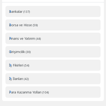
Bankalar
(137)
Borsa ve Hisse
(59)
Finans ve Yatırım
(44)
Girişimcilik
(30)
İş Fikirleri
(54)
İş İlanları
(42)
Para Kazanma Yolları
(104)