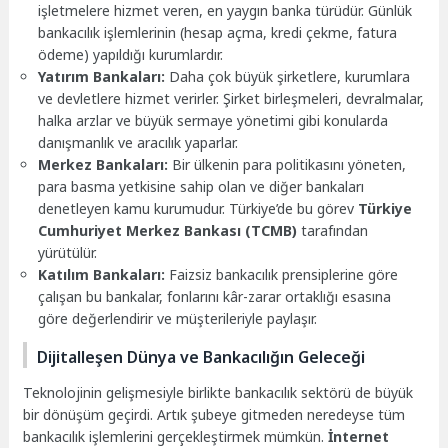
işletmelere hizmet veren, en yaygın banka türüdür. Günlük
bankacılık işlemlerinin (hesap açma, kredi çekme, fatura
ödeme) yapıldığı kurumlardır.
Yatırım Bankaları:
Daha çok büyük şirketlere, kurumlara
ve devletlere hizmet verirler. Şirket birleşmeleri, devralmalar,
halka arzlar ve büyük sermaye yönetimi gibi konularda
danışmanlık ve aracılık yaparlar.
Merkez Bankaları:
Bir ülkenin para politikasını yöneten,
para basma yetkisine sahip olan ve diğer bankaları
denetleyen kamu kurumudur. Türkiye’de bu görev
Türkiye
Cumhuriyet Merkez Bankası (TCMB)
tarafından
yürütülür.
Katılım Bankaları:
Faizsiz bankacılık prensiplerine göre
çalışan bu bankalar, fonlarını kâr-zarar ortaklığı esasına
göre değerlendirir ve müşterileriyle paylaşır.
Dijitalleşen Dünya ve Bankacılığın Geleceği
Teknolojinin gelişmesiyle birlikte bankacılık sektörü de büyük
bir dönüşüm geçirdi. Artık şubeye gitmeden neredeyse tüm
bankacılık işlemlerini gerçekleştirmek mümkün.
İnternet