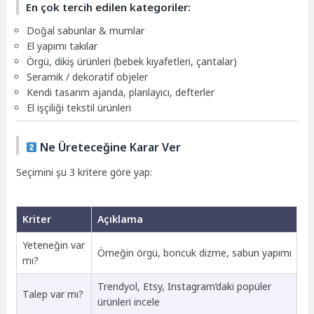
En çok tercih edilen kategoriler:
Doğal sabunlar & mumlar
El yapımı takılar
Örgü, dikiş ürünleri (bebek kıyafetleri, çantalar)
Seramik / dekoratif objeler
Kendi tasarım ajanda, planlayıcı, defterler
El işçiliği tekstil ürünleri
Ne Üreteceğine Karar Ver
Seçimini şu 3 kritere göre yap:
Kriter
Açıklama
Yeteneğin var
Örneğin örgü, boncuk dizme, sabun yapımı
mı?
Trendyol, Etsy, Instagram’daki popüler
Talep var mı?
ürünleri incele