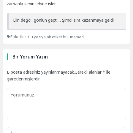
zamanla senin lehine işler.
Elin değdi, gönlün geçti… Şimdi sıra kazanmaya geldi.
Etiketler :
Bu yazıya ait etiket bulunamadı.
Bir Yorum Yazın
E-posta adresiniz yayınlanmayacak.
Gerekli alanlar
*
ile
işaretlenmişlerdir