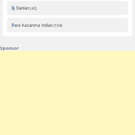
İş İlanları
(42)
Para Kazanma Yolları
(104)
Sponsor