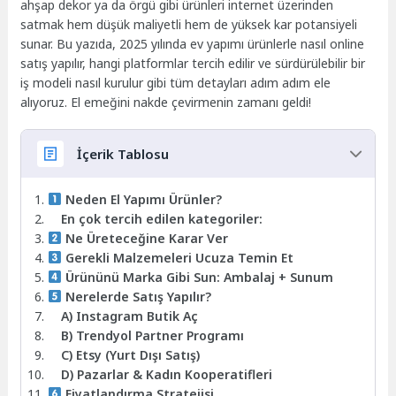
ahşap dekor ya da örgü gibi ürünleri internet üzerinden
satmak hem düşük maliyetli hem de yüksek kar potansiyeli
sunar. Bu yazıda, 2025 yılında ev yapımı ürünlerle nasıl online
satış yapılır, hangi platformlar tercih edilir ve sürdürülebilir bir
iş modeli nasıl kurulur gibi tüm detayları adım adım ele
alıyoruz. El emeğini nakde çevirmenin zamanı geldi!
İçerik Tablosu
Neden El Yapımı Ürünler?
En çok tercih edilen kategoriler:
Ne Üreteceğine Karar Ver
Gerekli Malzemeleri Ucuza Temin Et
Ürününü Marka Gibi Sun: Ambalaj + Sunum
Nerelerde Satış Yapılır?
A) Instagram Butik Aç
B) Trendyol Partner Programı
C) Etsy (Yurt Dışı Satış)
D) Pazarlar & Kadın Kooperatifleri
Fiyatlandırma Stratejisi