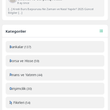
8 ay önce
[…] Kredi Burs Başvurusu Ne Zaman ve Nasıl Yapılır? 2025 Güncel
Bilgiler […]
Kategoriler
Bankalar
(137)
Borsa ve Hisse
(59)
Finans ve Yatırım
(44)
Girişimcilik
(30)
İş Fikirleri
(54)