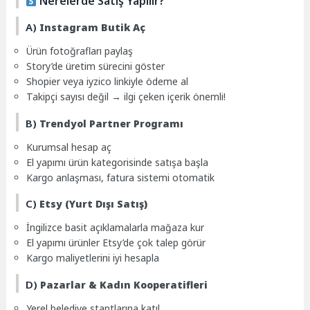
Nerelerde Satış Yapılır?
A)
Instagram Butik Aç
Ürün fotoğrafları paylaş
Story’de üretim sürecini göster
Shopier veya iyzico linkiyle ödeme al
Takipçi sayısı değil → ilgi çeken içerik önemli!
B)
Trendyol Partner Programı
Kurumsal hesap aç
El yapımı ürün kategorisinde satışa başla
Kargo anlaşması, fatura sistemi otomatik
C)
Etsy (Yurt Dışı Satış)
İngilizce basit açıklamalarla mağaza kur
El yapımı ürünler Etsy’de çok talep görür
Kargo maliyetlerini iyi hesapla
D)
Pazarlar & Kadın Kooperatifleri
Yerel belediye stantlarına katıl