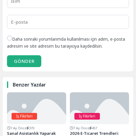
Daha sonraki yorumlarımda kullanılması için adım, e-posta
adresim ve site adresim bu tarayıcıya kaydedilsin.
GÖNDER
Benzer Yazılar
İş Fikirleri
İş Fikirleri
7 Ay Önce
370
7 Ay Önce
457
Sanal Asistanlık Yaparak
2026 E-Ticaret Trendleri: