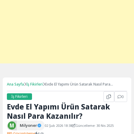
Ana Sayfa
İş Fikirleri
Evde El Yapımı Ürün Satarak Nasıl Para
Kazanılır?
İş Fikirleri
0
Evde El Yapımı Ürün Satarak
Nasıl Para Kazanılır?
Milyoner
02 Şub 2026 18:38
Güncelleme: 30 Nis 2025
885 Görüntüleme
4 dk.