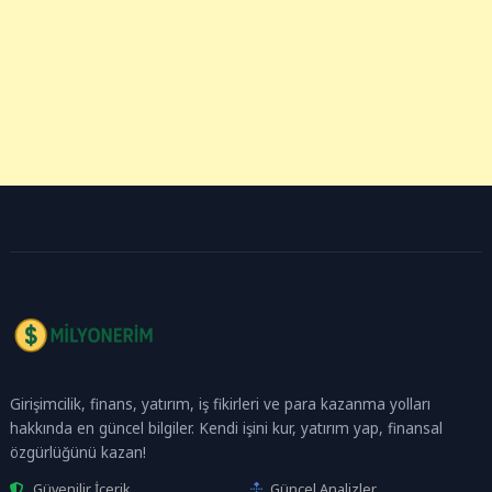
Girişimcilik, finans, yatırım, iş fikirleri ve para kazanma yolları
hakkında en güncel bilgiler. Kendi işini kur, yatırım yap, finansal
özgürlüğünü kazan!
Güvenilir İçerik
Güncel Analizler