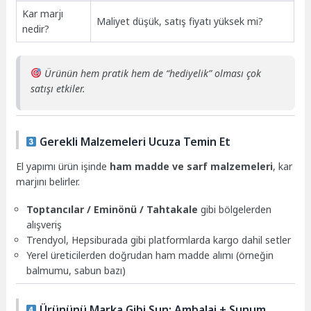
Kar marjı
Maliyet düşük, satış fiyatı yüksek mi?
nedir?
Ürünün hem pratik hem de “hediyelik” olması çok
satışı etkiler.
Gerekli Malzemeleri Ucuza Temin Et
El yapımı ürün işinde
ham madde ve sarf malzemeleri
, kar
marjını belirler.
Toptancılar / Eminönü / Tahtakale
gibi bölgelerden
alışveriş
Trendyol, Hepsiburada gibi platformlarda kargo dahil setler
Yerel üreticilerden doğrudan ham madde alımı (örneğin
balmumu, sabun bazı)
Ürününü Marka Gibi Sun: Ambalaj + Sunum