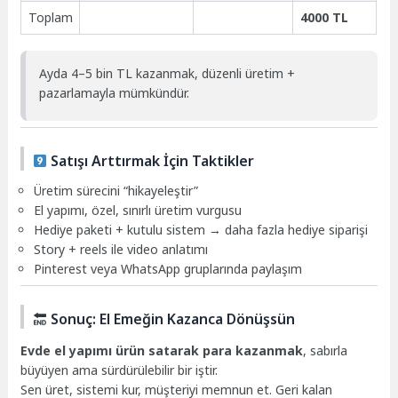
Toplam
4000 TL
Ayda 4–5 bin TL kazanmak, düzenli üretim +
pazarlamayla mümkündür.
Satışı Arttırmak İçin Taktikler
Üretim sürecini “hikayeleştir”
El yapımı, özel, sınırlı üretim vurgusu
Hediye paketi + kutulu sistem → daha fazla hediye siparişi
Story + reels ile video anlatımı
Pinterest veya WhatsApp gruplarında paylaşım
Sonuç: El Emeğin Kazanca Dönüşsün
Evde el yapımı ürün satarak para kazanmak
, sabırla
büyüyen ama sürdürülebilir bir iştir.
Sen üret, sistemi kur, müşteriyi memnun et. Geri kalan