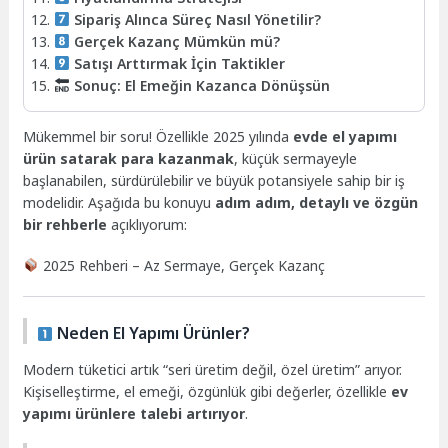
Sipariş Alınca Süreç Nasıl Yönetilir?
Gerçek Kazanç Mümkün mü?
Satışı Arttırmak İçin Taktikler
Sonuç: El Emeğin Kazanca Dönüşsün
Mükemmel bir soru! Özellikle 2025 yılında
evde el yapımı
ürün satarak para kazanmak
, küçük sermayeyle
başlanabilen, sürdürülebilir ve büyük potansiyele sahip bir iş
modelidir. Aşağıda bu konuyu
adım adım, detaylı ve özgün
bir rehberle
açıklıyorum:
2025 Rehberi – Az Sermaye, Gerçek Kazanç
Neden El Yapımı Ürünler?
Modern tüketici artık “seri üretim değil, özel üretim” arıyor.
Kişiselleştirme, el emeği, özgünlük gibi değerler, özellikle
ev
yapımı ürünlere talebi artırıyor
.