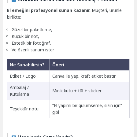
El emeğini profesyonel sunan kazanır.
Müşteri, ürünle
birlikte:
Güzel bir paketleme,
Küçük bir not,
Estetik bir fotoğraf,
Ve özenli sunum ister.
Ne Sunabilirsin?
Öneri
Etiket / Logo
Canva ile yap, kraft etiket bastır
Ambalaj /
Minik kutu + tül + sticker
Kutulama
“El yapımı bir gülümseme, sizin için”
Teşekkür notu
gibi