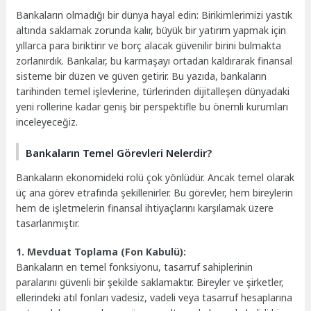
Bankaların olmadığı bir dünya hayal edin: Birikimlerimizi yastık
altında saklamak zorunda kalır, büyük bir yatırım yapmak için
yıllarca para biriktirir ve borç alacak güvenilir birini bulmakta
zorlanırdık. Bankalar, bu karmaşayı ortadan kaldırarak finansal
sisteme bir düzen ve güven getirir. Bu yazıda, bankaların
tarihinden temel işlevlerine, türlerinden dijitalleşen dünyadaki
yeni rollerine kadar geniş bir perspektifle bu önemli kurumları
inceleyeceğiz.
Bankaların Temel Görevleri Nelerdir?
Bankaların ekonomideki rolü çok yönlüdür. Ancak temel olarak
üç ana görev etrafında şekillenirler. Bu görevler, hem bireylerin
hem de işletmelerin finansal ihtiyaçlarını karşılamak üzere
tasarlanmıştır.
1. Mevduat Toplama (Fon Kabulü):
Bankaların en temel fonksiyonu, tasarruf sahiplerinin
paralarını güvenli bir şekilde saklamaktır. Bireyler ve şirketler,
ellerindeki atıl fonları vadesiz, vadeli veya tasarruf hesaplarına