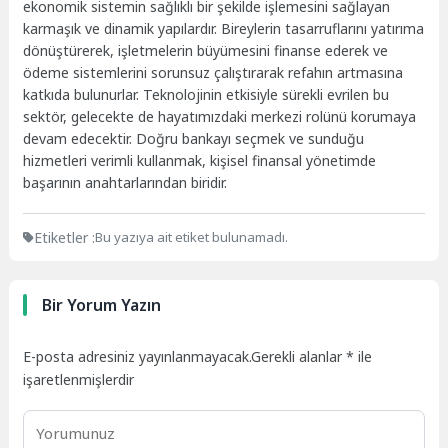
ekonomik sistemin sağlıklı bir şekilde işlemesini sağlayan
karmaşık ve dinamik yapılardır. Bireylerin tasarruflarını yatırıma
dönüştürerek, işletmelerin büyümesini finanse ederek ve
ödeme sistemlerini sorunsuz çalıştırarak refahın artmasına
katkıda bulunurlar. Teknolojinin etkisiyle sürekli evrilen bu
sektör, gelecekte de hayatımızdaki merkezi rolünü korumaya
devam edecektir. Doğru bankayı seçmek ve sunduğu
hizmetleri verimli kullanmak, kişisel finansal yönetimde
başarının anahtarlarından biridir.
Etiketler :
Bu yazıya ait etiket bulunamadı.
Bir Yorum Yazın
E-posta adresiniz yayınlanmayacak.
Gerekli alanlar
*
ile
işaretlenmişlerdir