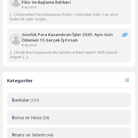
Fikir Ve Başlama Rehberi
8 ay önce
[…] İnternetten Para Kazanma Yolları | Evinizden Gelir 1 ay önce
Evden Ek Gelir: Düşük...
Günlük Para Kazandıran İşler 2025: Aynı Gün
Ödemeli 15 Gerçek İş Fırsatı
8 ay önce
[…] Kredi Burs Başvurusu Ne Zaman ve Nasıl Yapılır? 2025 Güncel
Bilgiler […]
Kategoriler
Bankalar
(137)
Borsa ve Hisse
(59)
Finans ve Yatırım
(44)