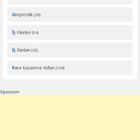
Girişimcilik
(30)
İş Fikirleri
(54)
İş İlanları
(42)
Para Kazanma Yolları
(104)
Sponsor