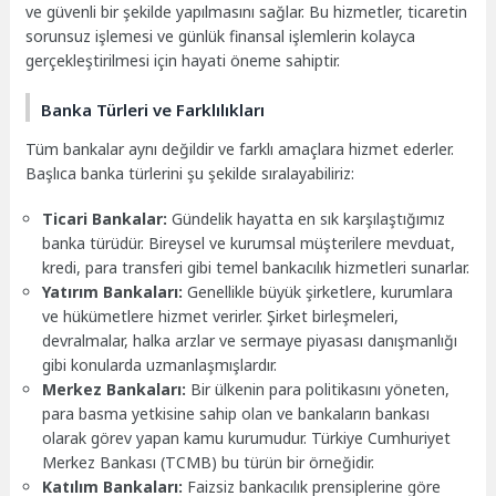
ve güvenli bir şekilde yapılmasını sağlar. Bu hizmetler, ticaretin
sorunsuz işlemesi ve günlük finansal işlemlerin kolayca
gerçekleştirilmesi için hayati öneme sahiptir.
Banka Türleri ve Farklılıkları
Tüm bankalar aynı değildir ve farklı amaçlara hizmet ederler.
Başlıca banka türlerini şu şekilde sıralayabiliriz:
Ticari Bankalar:
Gündelik hayatta en sık karşılaştığımız
banka türüdür. Bireysel ve kurumsal müşterilere mevduat,
kredi, para transferi gibi temel bankacılık hizmetleri sunarlar.
Yatırım Bankaları:
Genellikle büyük şirketlere, kurumlara
ve hükümetlere hizmet verirler. Şirket birleşmeleri,
devralmalar, halka arzlar ve sermaye piyasası danışmanlığı
gibi konularda uzmanlaşmışlardır.
Merkez Bankaları:
Bir ülkenin para politikasını yöneten,
para basma yetkisine sahip olan ve bankaların bankası
olarak görev yapan kamu kurumudur. Türkiye Cumhuriyet
Merkez Bankası (TCMB) bu türün bir örneğidir.
Katılım Bankaları:
Faizsiz bankacılık prensiplerine göre