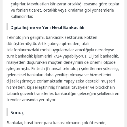
çalışırlar. Mevduatları kâr-zarar ortaklığı esasına göre toplar
ve fonları ticaret, ortaklık veya kiralama gibi yöntemlerle
kullandırırlar.
Dijitalleşme ve Yeni Nesil Bankacılık
Teknolojinin gelişimi, bankacılık sektörünü kökten
dönüştürmüştür. Artık şubeye gitmeden, akıllı
telefonlarımızdaki mobil uygulamalar aracılığıyla neredeyse
tüm bankacılık işlemlerini 7/24 yapabiliyoruz. Dijital bankacılık,
maliyetleri düşürürken müşteri deneyimini de önemli ölçüde
iyileştirmiştir. Fintech (finansal teknoloji) şirketlerinin yükselişi,
geleneksel bankaları daha yenilikçi olmaya ve hizmetlerini
dijitalleştirmeye zorlamaktadır. Yapay zeka destekli müşteri
hizmetleri, kişiselleştirilmiş finansal tavsiyeler ve blockchain
tabanlı güvenli transferler, bankacılığın geleceğini şekillendiren
trendler arasında yer alıyor.
Sonuç
Bankalar, basit birer para kasası olmanın çok ötesinde,