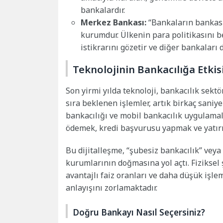
bankalardır.
Merkez Bankası:
“Bankaların bankası”
kurumdur. Ülkenin para politikasını bel
istikrarını gözetir ve diğer bankaları d
Teknolojinin Bankacılığa Etkis
Son yirmi yılda teknoloji, bankacılık sekt
sıra beklenen işlemler, artık birkaç saniye
bankacılığı ve mobil bankacılık uygulamal
ödemek, kredi başvurusu yapmak ve yatır
Bu dijitalleşme, “şubesiz bankacılık” veya 
kurumlarının doğmasına yol açtı. Fiziksel
avantajlı faiz oranları ve daha düşük işle
anlayışını zorlamaktadır.
Doğru Bankayı Nasıl Seçersiniz?