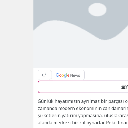
Y
Günlük hayatımızın ayrılmaz bir parçası ol
zamanda modern ekonominin can damarları
şirketlerin yatırım yapmasına, uluslararas
alanda merkezi bir rol oynarlar. Peki, fin