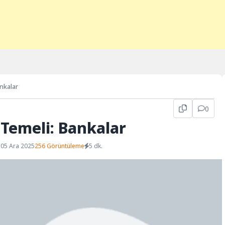
nkalar
0
Temeli: Bankalar
 05 Ara 2025
256 Görüntüleme
5 dk.