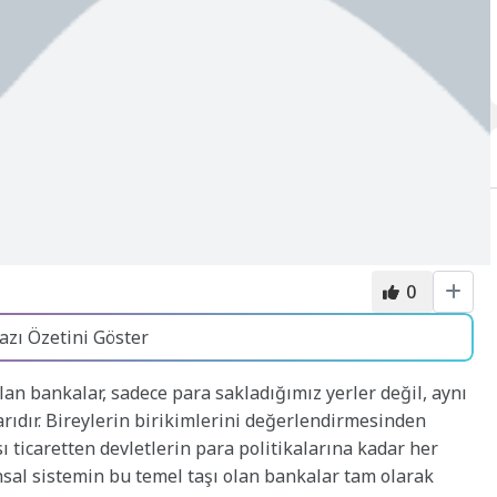
0
azı Özetini Göster
an bankalar, sadece para sakladığımız yerler değil, aynı
dır. Bireylerin birikimlerini değerlendirmesinden
ı ticaretten devletlerin para politikalarına kadar her
ansal sistemin bu temel taşı olan bankalar tam olarak