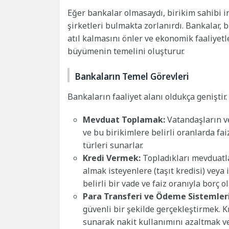
Eğer bankalar olmasaydı, birikim sahibi in
şirketleri bulmakta zorlanırdı. Bankalar, 
atıl kalmasını önler ve ekonomik faaliyet
büyümenin temelini oluşturur.
Bankaların Temel Görevleri
Bankaların faaliyet alanı oldukça geniştir.
Mevduat Toplamak:
Vatandaşların ve
ve bu birikimlere belirli oranlarda fai
türleri sunarlar.
Kredi Vermek:
Topladıkları mevduatlar
almak isteyenlere (taşıt kredisi) veya 
belirli bir vade ve faiz oranıyla borç 
Para Transferi ve Ödeme Sistemleri
güvenli bir şekilde gerçekleştirmek. K
sunarak nakit kullanımını azaltmak ve