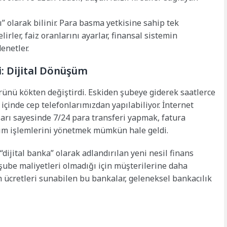
 olarak bilinir. Para basma yetkisine sahip tek
irler, faiz oranlarını ayarlar, finansal sistemin
enetler.
i: Dijital Dönüşüm
örünü kökten değiştirdi. Eskiden şubeye giderek saatlerce
 içinde cep telefonlarımızdan yapılabiliyor. İnternet
arı sayesinde 7/24 para transferi yapmak, fatura
ım işlemlerini yönetmek mümkün hale geldi.
“dijital banka” olarak adlandırılan yeni nesil finans
 şube maliyetleri olmadığı için müşterilerine daha
m ücretleri sunabilen bu bankalar, geleneksel bankacılık