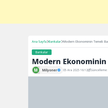
Ana Sayfa
Bankalar
Modern Ekonominin Temeli: Ba
Bankalar
Modern Ekonominin 
Milyoner
05 Ara 2025 16:12
Güncelleme: