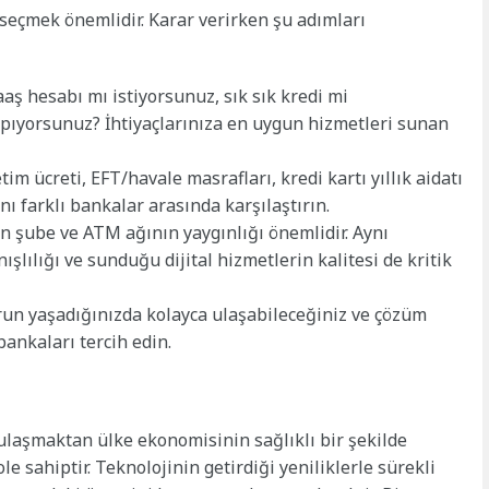
 seçmek önemlidir. Karar verirken şu adımları
ş hesabı mı istiyorsunuz, sık sık kredi mi
apıyorsunuz? İhtiyaçlarınıza en uygun hizmetleri sunan
im ücreti, EFT/havale masrafları, kredi kartı yıllık aidatı
ını farklı bankalar arasında karşılaştırın.
n şube ve ATM ağının yaygınlığı önemlidir. Aynı
lılığı ve sunduğu dijital hizmetlerin kalitesi de kritik
run yaşadığınızda kolayca ulaşabileceğiniz ve çözüm
bankaları tercih edin.
 ulaşmaktan ülke ekonomisinin sağlıklı bir şekilde
e sahiptir. Teknolojinin getirdiği yeniliklerle sürekli