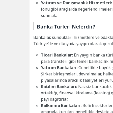
Yatırım ve Danışmanlık Hizmetleri:
fonu gibi araçlarda değerlendirmeler
sunmak.
Banka Türleri Nelerdir?
Bankalar, sundukları hizmetlere ve odakland
Türkiye’de ve dünyada yaygın olarak görül
Ticari Bankalar:
En yaygın banka türü
para transferi gibi temel bankacılık h
Yatırım Bankaları:
Genellikle büyük ş
Şirket birleşmeleri, devralmalar, hal
piyasalarında aracılık faaliyetleri yürü
Katılım Bankaları:
Faizsiz bankacılık 
ortaklığı, finansal kiralama (leasing)
payı dağıtırlar.
Kalkınma Bankaları:
Belirli sektörler
amacıyla kurulan, genellikle devlete a