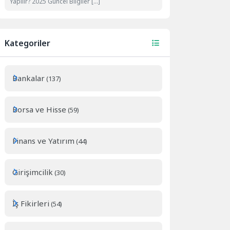
Yapılır? 2025 Güncel Bilgiler […]
Kategoriler
Bankalar
(137)
Borsa ve Hisse
(59)
Finans ve Yatırım
(44)
Girişimcilik
(30)
İş Fikirleri
(54)