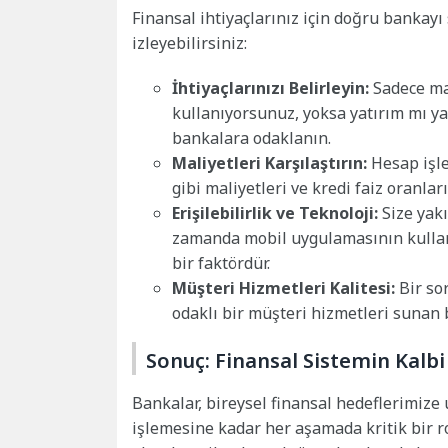
Finansal ihtiyaçlarınız için doğru bankayı
izleyebilirsiniz:
İhtiyaçlarınızı Belirleyin:
Sadece maa
kullanıyorsunuz, yoksa yatırım mı y
bankalara odaklanın.
Maliyetleri Karşılaştırın:
Hesap işlet
gibi maliyetleri ve kredi faiz oranlar
Erişilebilirlik ve Teknoloji:
Size yakı
zamanda mobil uygulamasının kullanış
bir faktördür.
Müşteri Hizmetleri Kalitesi:
Bir so
odaklı bir müşteri hizmetleri sunan 
Sonuç: Finansal Sistemin Kalbi
Bankalar, bireysel finansal hedeflerimize
işlemesine kadar her aşamada kritik bir rol