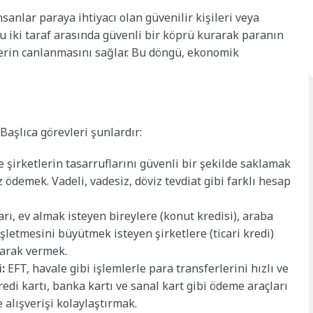
sanlar paraya ihtiyacı olan güvenilir kişileri veya
bu iki taraf arasında güvenli bir köprü kurarak paranın
lerin canlanmasını sağlar. Bu döngü, ekonomik
 Başlıca görevleri şunlardır:
 şirketlerin tasarruflarını güvenli bir şekilde saklamak
z ödemek. Vadeli, vadesiz, döviz tevdiat gibi farklı hesap
ı, ev almak isteyen bireylere (konut kredisi), araba
işletmesini büyütmek isteyen şirketlere (ticari kredi)
olarak vermek.
:
EFT, havale gibi işlemlerle para transferlerini hızlı ve
redi kartı, banka kartı ve sanal kart gibi ödeme araçları
 alışverişi kolaylaştırmak.