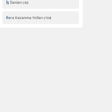
İş İlanları
(42)
Para Kazanma Yolları
(104)