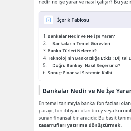
nedir, ne işe yarar ve nasıl çalışır? Bu y
İçerik Tablosu
Bankalar Nedir ve Ne İşe Yarar?
Bankaların Temel Görevleri
Banka Türleri Nelerdir?
Teknolojinin Bankacılığa Etkisi: Dijita
Doğru Bankayı Nasıl Seçersiniz?
Sonuç: Finansal Sistemin Kalbi
Bankalar Nedir ve Ne İşe Yara
En temel tanımıyla banka; fon fazlası ola
parayı, fon ihtiyacı olan birey veya kurumla
sunan finansal bir aracıdır. Bu basit tanı
tasarrufları yatırıma dönüştürmek.