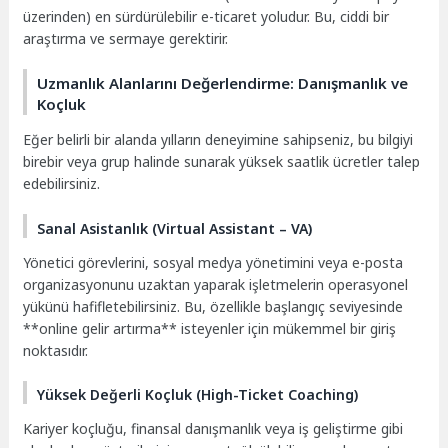
üzerinden) en sürdürülebilir e-ticaret yoludur. Bu, ciddi bir
araştırma ve sermaye gerektirir.
Uzmanlık Alanlarını Değerlendirme: Danışmanlık ve
Koçluk
Eğer belirli bir alanda yılların deneyimine sahipseniz, bu bilgiyi
birebir veya grup halinde sunarak yüksek saatlik ücretler talep
edebilirsiniz.
Sanal Asistanlık (Virtual Assistant – VA)
Yönetici görevlerini, sosyal medya yönetimini veya e-posta
organizasyonunu uzaktan yaparak işletmelerin operasyonel
yükünü hafifletebilirsiniz. Bu, özellikle başlangıç seviyesinde
**online gelir artırma** isteyenler için mükemmel bir giriş
noktasıdır.
Yüksek Değerli Koçluk (High-Ticket Coaching)
Kariyer koçluğu, finansal danışmanlık veya iş geliştirme gibi