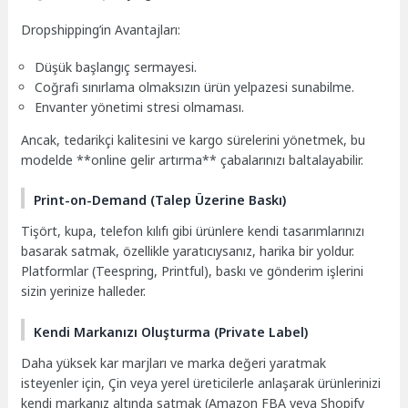
Dropshipping’in Avantajları:
Düşük başlangıç sermayesi.
Coğrafi sınırlama olmaksızın ürün yelpazesi sunabilme.
Envanter yönetimi stresi olmaması.
Ancak, tedarikçi kalitesini ve kargo sürelerini yönetmek, bu
modelde **online gelir artırma** çabalarınızı baltalayabilir.
Print-on-Demand (Talep Üzerine Baskı)
Tişört, kupa, telefon kılıfı gibi ürünlere kendi tasarımlarınızı
basarak satmak, özellikle yaratıcıysanız, harika bir yoldur.
Platformlar (Teespring, Printful), baskı ve gönderim işlerini
sizin yerinize halleder.
Kendi Markanızı Oluşturma (Private Label)
Daha yüksek kar marjları ve marka değeri yaratmak
isteyenler için, Çin veya yerel üreticilerle anlaşarak ürünlerinizi
kendi markanız altında satmak (Amazon FBA veya Shopify