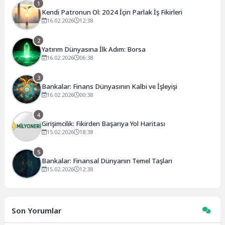
1
Kendi Patronun Ol: 2024 İçin Parlak İş Fikirleri
16.02.2026
12:38
2
Yatırım Dünyasına İlk Adım: Borsa
16.02.2026
06:38
3
Bankalar: Finans Dünyasının Kalbi ve İşleyişi
16.02.2026
00:38
4
Girişimcilik: Fikirden Başarıya Yol Haritası
15.02.2026
18:38
5
Bankalar: Finansal Dünyanın Temel Taşları
15.02.2026
12:38
Son Yorumlar