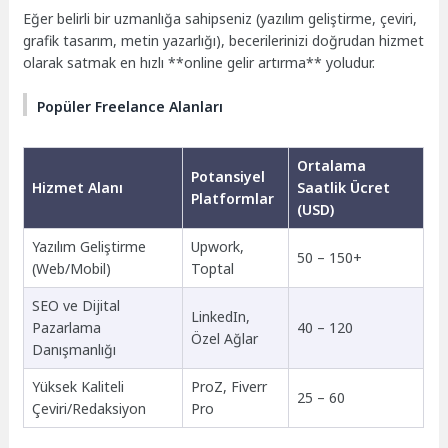
Eğer belirli bir uzmanlığa sahipseniz (yazılım geliştirme, çeviri,
grafik tasarım, metin yazarlığı), becerilerinizi doğrudan hizmet
olarak satmak en hızlı **online gelir artırma** yoludur.
Popüler Freelance Alanları
Ortalama
Potansiyel
Hizmet Alanı
Saatlik Ücret
Platformlar
(USD)
Yazılım Geliştirme
Upwork,
50 – 150+
(Web/Mobil)
Toptal
SEO ve Dijital
LinkedIn,
Pazarlama
40 – 120
Özel Ağlar
Danışmanlığı
Yüksek Kaliteli
ProZ, Fiverr
25 – 60
Çeviri/Redaksiyon
Pro