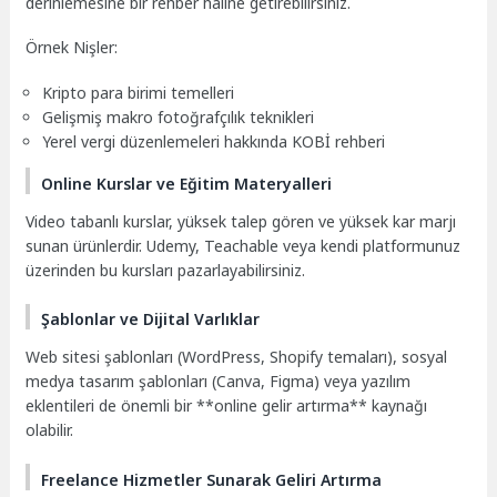
derinlemesine bir rehber haline getirebilirsiniz.
Örnek Nişler:
Kripto para birimi temelleri
Gelişmiş makro fotoğrafçılık teknikleri
Yerel vergi düzenlemeleri hakkında KOBİ rehberi
Online Kurslar ve Eğitim Materyalleri
Video tabanlı kurslar, yüksek talep gören ve yüksek kar marjı
sunan ürünlerdir. Udemy, Teachable veya kendi platformunuz
üzerinden bu kursları pazarlayabilirsiniz.
Şablonlar ve Dijital Varlıklar
Web sitesi şablonları (WordPress, Shopify temaları), sosyal
medya tasarım şablonları (Canva, Figma) veya yazılım
eklentileri de önemli bir **online gelir artırma** kaynağı
olabilir.
Freelance Hizmetler Sunarak Geliri Artırma