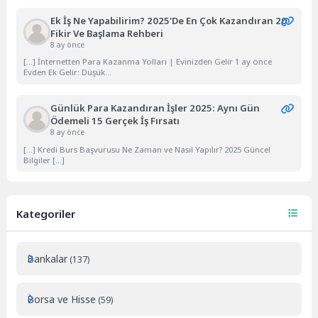
Ek İş Ne Yapabilirim? 2025'de En Çok Kazandıran 20
Fikir Ve Başlama Rehberi
8 ay önce
[…] İnternetten Para Kazanma Yolları | Evinizden Gelir 1 ay önce
Evden Ek Gelir: Düşük...
Günlük Para Kazandıran İşler 2025: Aynı Gün
Ödemeli 15 Gerçek İş Fırsatı
8 ay önce
[…] Kredi Burs Başvurusu Ne Zaman ve Nasıl Yapılır? 2025 Güncel
Bilgiler […]
Kategoriler
Bankalar
(137)
Borsa ve Hisse
(59)