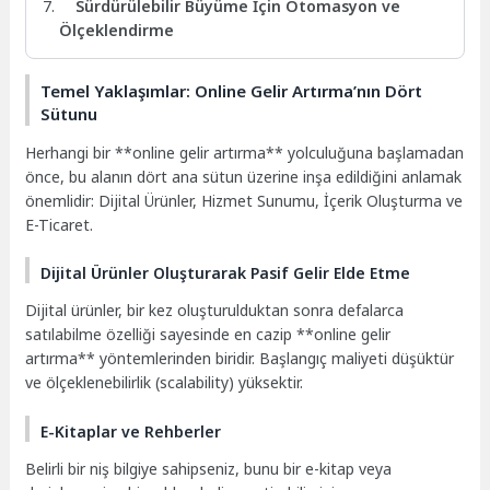
Sürdürülebilir Büyüme İçin Otomasyon ve
Ölçeklendirme
Temel Yaklaşımlar: Online Gelir Artırma’nın Dört
Sütunu
Herhangi bir **online gelir artırma** yolculuğuna başlamadan
önce, bu alanın dört ana sütun üzerine inşa edildiğini anlamak
önemlidir: Dijital Ürünler, Hizmet Sunumu, İçerik Oluşturma ve
E-Ticaret.
Dijital Ürünler Oluşturarak Pasif Gelir Elde Etme
Dijital ürünler, bir kez oluşturulduktan sonra defalarca
satılabilme özelliği sayesinde en cazip **online gelir
artırma** yöntemlerinden biridir. Başlangıç maliyeti düşüktür
ve ölçeklenebilirlik (scalability) yüksektir.
E-Kitaplar ve Rehberler
Belirli bir niş bilgiye sahipseniz, bunu bir e-kitap veya