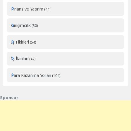
Finans ve Yatırım
(44)
Girişimcilik
(30)
İş Fikirleri
(54)
İş İlanları
(42)
Para Kazanma Yolları
(104)
Sponsor