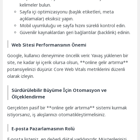
kelimeler bulun.
Sayfa içi optimizasyonu (başlık etiketleri, meta
açıklamalar) eksiksiz yapın.
Mobil uyumluluğu ve sayfa hızını sürekli kontrol edin.
Güvenilir kaynaklardan geri bağlantılar (backlink) edinin.
Web Sitesi Performansının Önemi
Google, kullanıcı deneyimine öncelik verir. Yavaş yüklenen bir
site, ne kadar iyi içerik olursa olsun, **online gelir artırma**
potansiyelinizi düşürür. Core Web Vitals metriklerini düzenli
olarak izleyin.
Sürdürülebilir Büyüme İçin Otomasyon ve
Ölçeklendirme
Gerçekten pasif bir **online gelir artırma** sistemi kurmak
istiyorsanız, iş akışlarınızı otomatikleştirmelisiniz.
E-posta Pazarlamasının Rolü
E-posta listeniz, en değerli dijital varlığınızdır. Müşterilerinizi