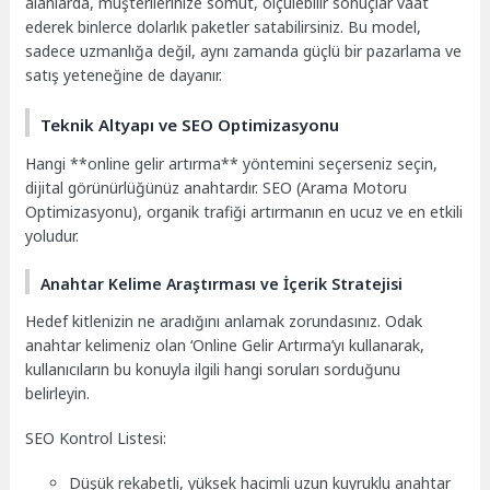
alanlarda, müşterilerinize somut, ölçülebilir sonuçlar vaat
ederek binlerce dolarlık paketler satabilirsiniz. Bu model,
sadece uzmanlığa değil, aynı zamanda güçlü bir pazarlama ve
satış yeteneğine de dayanır.
Teknik Altyapı ve SEO Optimizasyonu
Hangi **online gelir artırma** yöntemini seçerseniz seçin,
dijital görünürlüğünüz anahtardır. SEO (Arama Motoru
Optimizasyonu), organik trafiği artırmanın en ucuz ve en etkili
yoludur.
Anahtar Kelime Araştırması ve İçerik Stratejisi
Hedef kitlenizin ne aradığını anlamak zorundasınız. Odak
anahtar kelimeniz olan ‘Online Gelir Artırma’yı kullanarak,
kullanıcıların bu konuyla ilgili hangi soruları sorduğunu
belirleyin.
SEO Kontrol Listesi:
Düşük rekabetli, yüksek hacimli uzun kuyruklu anahtar