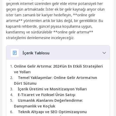
geçerek internet üzerinden gelir elde etme potansiyeli her
geçen gün artmaktadır. İster ek bir gelir kaynağı arıyor olun
ister tam zamanlı bir kariyer hedefleyin, **online gelir
artırma** yöntemleri artık bir lüks değil, bir gerekliliktir. Bu
kapsamlı rehberde, güncel piyasa koşullarına uygun,
kanıtlanmış ve sürdürülebilir **online gelir artırma**
stratejilerini derinlemesine inceleyeceğiz.
İçerik Tablosu
Online Gelir Artırma: 2024’ün En Etkili Stratejileri
ve Yolları
Temel Yaklaşımlar: Online Gelir Artırma’nın
Dört Sütunu
İçerik Üretimi ve Monitizasyon Yolları
E-Ticaret ve Fiziksel Ürün Satışı
Uzmanlık Alanlarını Değerlendirme:
Danışmanlık ve Koçluk
Teknik Altyapı ve SEO Optimizasyonu