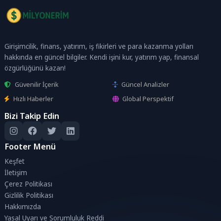
Girişimcilik, finans, yatırım, iş fikirleri ve para kazanma yolları
hakkında en güncel bilgiler. Kendi işini kur, yatırım yap, finansal
özgürlüğünü kazan!
Güvenilir İçerik
Güncel Analizler
Hızlı Haberler
Global Perspektif
Bizi Takip Edin
Footer Menü
Keşfet
İletişim
Çerez Politikası
Gizlilik Politikası
Hakkımızda
Yasal Uyarı ve Sorumluluk Reddi