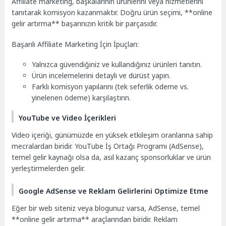
Affiliate marketing, başkalarının ürünlerini veya hizmetlerini
tanıtarak komisyon kazanmaktır. Doğru ürün seçimi, **online
gelir artırma** başarınızın kritik bir parçasıdır.
Başarılı Affiliate Marketing İçin İpuçları:
Yalnızca güvendiğiniz ve kullandığınız ürünleri tanıtın.
Ürün incelemelerini detaylı ve dürüst yapın.
Farklı komisyon yapılarını (tek seferlik ödeme vs.
yinelenen ödeme) karşılaştırın.
YouTube ve Video İçerikleri
Video içeriği, günümüzde en yüksek etkileşim oranlarına sahip
mecralardan biridir. YouTube İş Ortağı Programı (AdSense),
temel gelir kaynağı olsa da, asıl kazanç sponsorluklar ve ürün
yerleştirmelerden gelir.
Google AdSense ve Reklam Gelirlerini Optimize Etme
Eğer bir web siteniz veya blogunuz varsa, AdSense, temel
**online gelir artırma** araçlarından biridir. Reklam