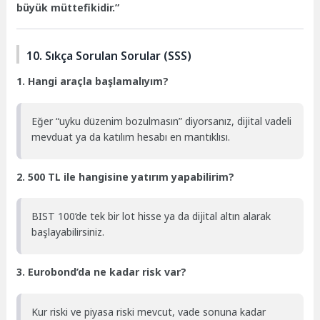
büyük müttefikidir.”
10. Sıkça Sorulan Sorular (SSS)
1. Hangi araçla başlamalıyım?
Eğer “uyku düzenim bozulmasın” diyorsanız, dijital vadeli
mevduat ya da katılım hesabı en mantıklısı.
2. 500 TL ile hangisine yatırım yapabilirim?
BIST 100’de tek bir lot hisse ya da dijital altın alarak
başlayabilirsiniz.
3. Eurobond’da ne kadar risk var?
Kur riski ve piyasa riski mevcut, vade sonuna kadar