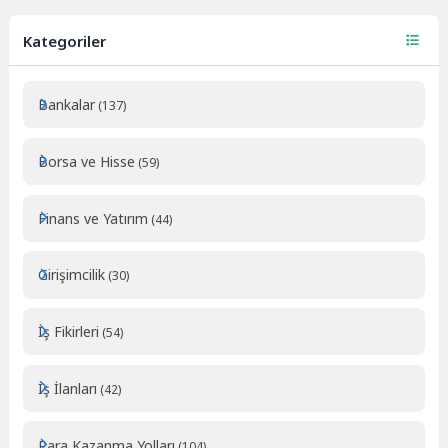
Kategoriler
Bankalar
(137)
Borsa ve Hisse
(59)
Finans ve Yatırım
(44)
Girişimcilik
(30)
İş Fikirleri
(54)
İş İlanları
(42)
Para Kazanma Yolları
(104)