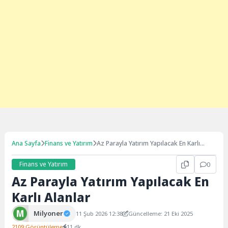
Ana Sayfa
Finans ve Yatırım
Az Parayla Yatırım Yapılacak En Karlı
Alanlar
Finans ve Yatırım
0
Az Parayla Yatırım Yapılacak En
Karlı Alanlar
Milyoner
11 Şub 2026 12:38
Güncelleme: 21 Eki 2025
2109 Görüntüleme
11 dk.