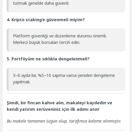
tutmak genelde daha güvenli.
4. Kripto staking’e güvenmeli miyim?
Platform güvenliği ve düzenleme durumu önemli.
Merkezi büyük borsaları tercih edin.
5. Portföyüm ne sıklıkla dengelenmeli?
3–6 ayda bir, %5–10 sapma varsa yeniden dengeleme
yapılmalı.
Şimdi, bir fincan kahve alın, makaleyi kaydedin ve
kendi yatırım serüveniniz için ilk adımı atın!
Bu makale tamamen özgün olup, tarafımca kaleme alınmıştır.