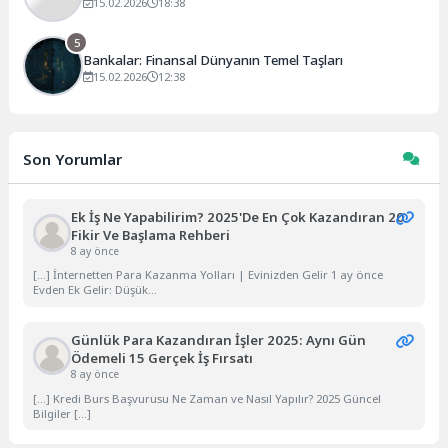
15.02.2026
18:38
5
Bankalar: Finansal Dünyanın Temel Taşları
15.02.2026
12:38
Son Yorumlar
Ek İş Ne Yapabilirim? 2025'de En Çok Kazandıran 20
Fikir Ve Başlama Rehberi
8 ay önce
[…] İnternetten Para Kazanma Yolları | Evinizden Gelir 1 ay önce
Evden Ek Gelir: Düşük...
Günlük Para Kazandıran İşler 2025: Aynı Gün
Ödemeli 15 Gerçek İş Fırsatı
8 ay önce
[…] Kredi Burs Başvurusu Ne Zaman ve Nasıl Yapılır? 2025 Güncel
Bilgiler […]