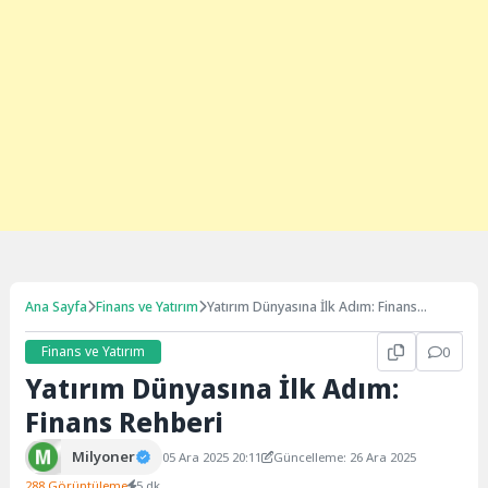
Ana Sayfa
Finans ve Yatırım
Yatırım Dünyasına İlk Adım: Finans
Rehberi
Finans ve Yatırım
0
Yatırım Dünyasına İlk Adım:
Finans Rehberi
Milyoner
05 Ara 2025 20:11
Güncelleme: 26 Ara 2025
288 Görüntüleme
5 dk.