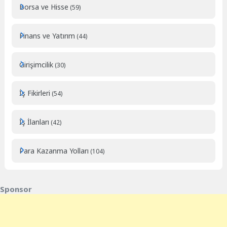
Borsa ve Hisse
(59)
Finans ve Yatırım
(44)
Girişimcilik
(30)
İş Fikirleri
(54)
İş İlanları
(42)
Para Kazanma Yolları
(104)
Sponsor