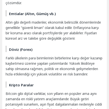
çözümdür.
Emtialar (Altın, Gümüş vb.)
Altın gibi değerli madenler, ekonomik belirsizlik dönemlerinde
genellikle “güvenli liman” olarak kabul edilir. Enflasyona karşı
bir koruma aracı olarak portföylerde yer alabilirler. Fiyatları
küresel arz ve talebe göre değişiklik gösterir.
Döviz (Forex)
Farklı ülkelerin para birimlerinin birbirlerine karşı değer kazanıp
kaybetmesi üzerine yapılan yatırımlardır. Yüksek likiditeye
sahip olmasına rağmen, politik ve ekonomik gelişmelerden
hızla etkilendiği için yüksek volatilite ve risk barındırır.
Kripto Paralar
Bitcoin gibi dijital varlıklar, son yılların en popüler ama aynı
zamanda en riskli yatırım araçlarındandır. Büyük getiri
potansiyeli sunarken, aşırı fiyat dalgalanmaları nedeniyle ciddi