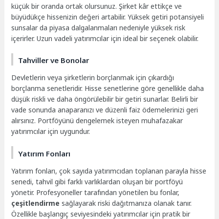
küçük bir oranda ortak olursunuz. Şirket kâr ettikçe ve
büyüdükçe hissenizin değeri artabilir. Yüksek getiri potansiyeli
sunsalar da piyasa dalgalanmaları nedeniyle yüksek risk
içerirler. Uzun vadeli yatırımcılar için ideal bir seçenek olabilir.
Tahviller ve Bonolar
Devletlerin veya şirketlerin borçlanmak için çıkardığı
borçlanma senetleridir. Hisse senetlerine göre genellikle daha
düşük riskli ve daha öngörülebilir bir getiri sunarlar. Belirli bir
vade sonunda anaparanızı ve düzenli faiz ödemelerinizi geri
alırsınız. Portföyünü dengelemek isteyen muhafazakar
yatırımcılar için uygundur.
Yatırım Fonları
Yatırım fonları, çok sayıda yatırımcıdan toplanan parayla hisse
senedi, tahvil gibi farklı varlıklardan oluşan bir portföyü
yönetir. Profesyoneller tarafından yönetilen bu fonlar,
çeşitlendirme
sağlayarak riski dağıtmanıza olanak tanır.
Özellikle başlangıç seviyesindeki yatırımcılar için pratik bir