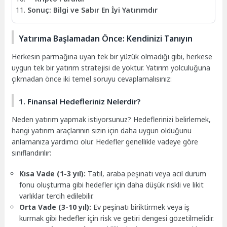
Sonuç: Bilgi ve Sabır En İyi Yatırımdır
Yatırıma Başlamadan Önce: Kendinizi Tanıyın
Herkesin parmağına uyan tek bir yüzük olmadığı gibi, herkese
uygun tek bir yatırım stratejisi de yoktur. Yatırım yolculuğuna
çıkmadan önce iki temel soruyu cevaplamalısınız:
1. Finansal Hedefleriniz Nelerdir?
Neden yatırım yapmak istiyorsunuz? Hedeflerinizi belirlemek,
hangi yatırım araçlarının sizin için daha uygun olduğunu
anlamanıza yardımcı olur. Hedefler genellikle vadeye göre
sınıflandırılır:
Kısa Vade (1-3 yıl):
Tatil, araba peşinatı veya acil durum
fonu oluşturma gibi hedefler için daha düşük riskli ve likit
varlıklar tercih edilebilir.
Orta Vade (3-10 yıl):
Ev peşinatı biriktirmek veya iş
kurmak gibi hedefler için risk ve getiri dengesi gözetilmelidir.