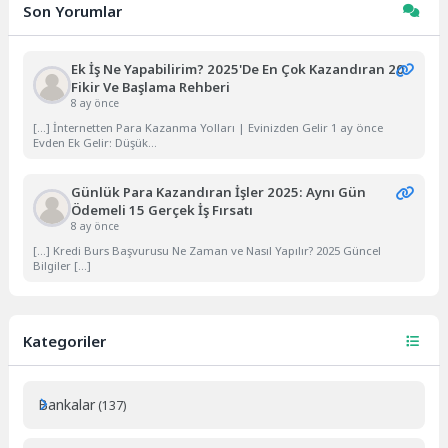
Son Yorumlar
Ek İş Ne Yapabilirim? 2025'de En Çok Kazandıran 20
Fikir Ve Başlama Rehberi
8 ay önce
[…] İnternetten Para Kazanma Yolları | Evinizden Gelir 1 ay önce
Evden Ek Gelir: Düşük...
Günlük Para Kazandıran İşler 2025: Aynı Gün
Ödemeli 15 Gerçek İş Fırsatı
8 ay önce
[…] Kredi Burs Başvurusu Ne Zaman ve Nasıl Yapılır? 2025 Güncel
Bilgiler […]
Kategoriler
Bankalar
(137)