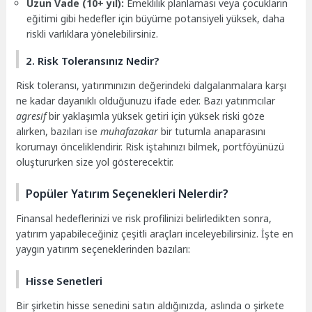
Uzun Vade (10+ yıl):
Emeklilik planlaması veya çocukların
eğitimi gibi hedefler için büyüme potansiyeli yüksek, daha
riskli varlıklara yönelebilirsiniz.
2. Risk Toleransınız Nedir?
Risk toleransı, yatırımınızın değerindeki dalgalanmalara karşı
ne kadar dayanıklı olduğunuzu ifade eder. Bazı yatırımcılar
agresif
bir yaklaşımla yüksek getiri için yüksek riski göze
alırken, bazıları ise
muhafazakar
bir tutumla anaparasını
korumayı önceliklendirir. Risk iştahınızı bilmek, portföyünüzü
oluştururken size yol gösterecektir.
Popüler Yatırım Seçenekleri Nelerdir?
Finansal hedeflerinizi ve risk profilinizi belirledikten sonra,
yatırım yapabileceğiniz çeşitli araçları inceleyebilirsiniz. İşte en
yaygın yatırım seçeneklerinden bazıları:
Hisse Senetleri
Bir şirketin hisse senedini satın aldığınızda, aslında o şirkete