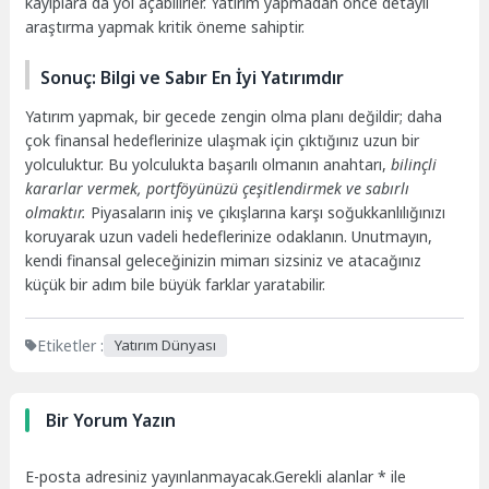
kayıplara da yol açabilirler. Yatırım yapmadan önce detaylı
araştırma yapmak kritik öneme sahiptir.
Sonuç: Bilgi ve Sabır En İyi Yatırımdır
Yatırım yapmak, bir gecede zengin olma planı değildir; daha
çok finansal hedeflerinize ulaşmak için çıktığınız uzun bir
yolculuktur. Bu yolculukta başarılı olmanın anahtarı,
bilinçli
kararlar vermek, portföyünüzü çeşitlendirmek ve sabırlı
olmaktır.
Piyasaların iniş ve çıkışlarına karşı soğukkanlılığınızı
koruyarak uzun vadeli hedeflerinize odaklanın. Unutmayın,
kendi finansal geleceğinizin mimarı sizsiniz ve atacağınız
küçük bir adım bile büyük farklar yaratabilir.
Etiketler :
Yatırım Dünyası
Bir Yorum Yazın
E-posta adresiniz yayınlanmayacak.
Gerekli alanlar
*
ile