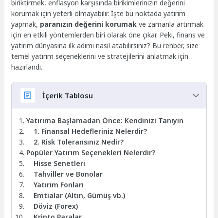
biriktirmek, enflasyon karşısında birikimlerinizin değerini
korumak için yeterli olmayabilir. İşte bu noktada yatırım
yapmak,
paranızın değerini korumak
ve zamanla artırmak
için en etkili yöntemlerden biri olarak öne çıkar. Peki, finans ve
yatırım dünyasına ilk adımı nasıl atabilirsiniz? Bu rehber, size
temel yatırım seçeneklerini ve stratejilerini anlatmak için
hazırlandı.
İçerik Tablosu
Yatırıma Başlamadan Önce: Kendinizi Tanıyın
1. Finansal Hedefleriniz Nelerdir?
2. Risk Toleransınız Nedir?
Popüler Yatırım Seçenekleri Nelerdir?
Hisse Senetleri
Tahviller ve Bonolar
Yatırım Fonları
Emtialar (Altın, Gümüş vb.)
Döviz (Forex)
Kripto Paralar